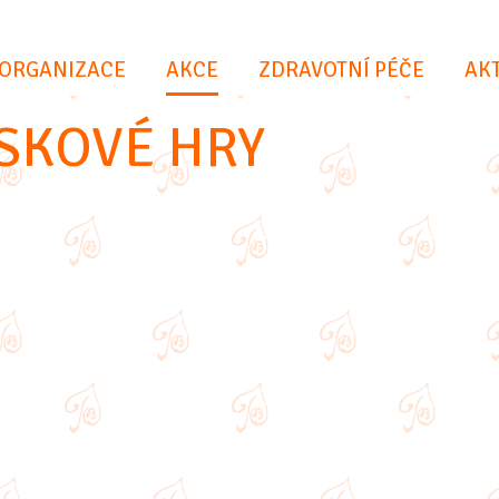
(VYBRÁNO)
ORGANIZACE
AKCE
ZDRAVOTNÍ PÉČE
AKT
DESKOVÉ HRY